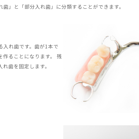
れ歯」と「部分入れ歯」に分類することができます。
る入れ歯です。歯が1本で
を作ることになります。 残
入れ歯を固定します。