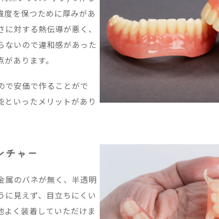
強度を保つために厚みがあ
さに対する熱伝導が悪く、
らないので違和感があった
点があります。
ので安価で作ることがで
能といったメリットがあり
ンチャー
金属のバネが無く、半透明
うに見えず、目立ちにくい
地よく装着していただけま