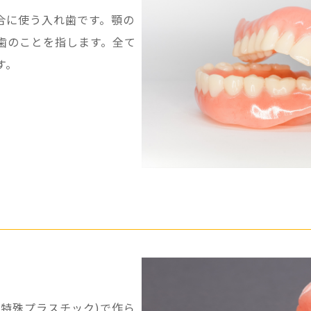
合に使う入れ歯です。顎の
歯のことを指します。全て
す。
(特殊プラスチック)で作ら