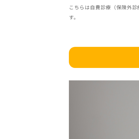
こちらは自費診療（保険外診
す。