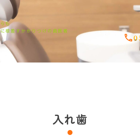
からも
市に根差すかかりつけの歯医者
0
入れ歯