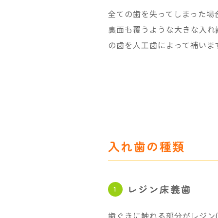
全ての歯を失ってしまった場
裏面も覆うような大きな入れ
の歯を人工歯によって補いま
入れ歯の種類
レジン床義歯
歯ぐきに触れる部分がレジン