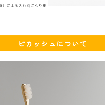
療）による入れ歯になりま
ピカッシュについて