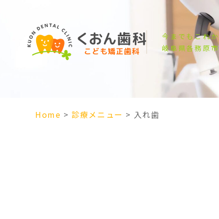
今までもこれ
岐阜県各務原
Home
>
診療メニュー
>
入れ歯