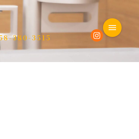
58-380-3515