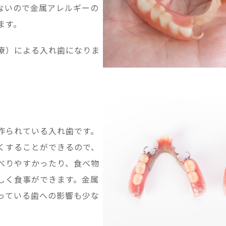
ないので金属アレルギーの
ます。
療）による入れ歯になりま
作られている入れ歯です。
くすることができるので、
べりやすかったり、食べ物
しく食事ができます。金属
っている歯への影響も少な