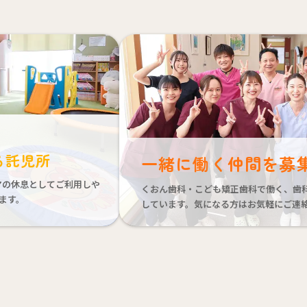
る託児所
一緒に働く仲間を募
マの休息としてご利用しや
くおん歯科・こども矯正歯科で働く、歯
ます。
しています。気になる方はお気軽にご連