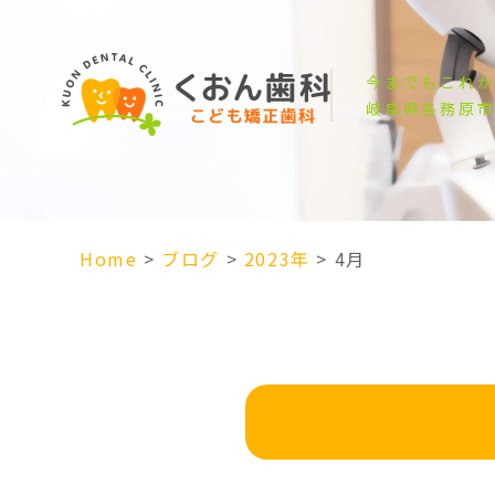
今までもこれ
岐阜県各務原
Home
>
ブログ
>
2023年
>
4月