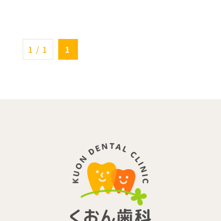
1 / 1
1