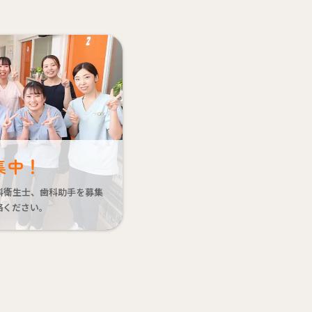
集中！
科衛生士、歯科助手を募集
絡ください。