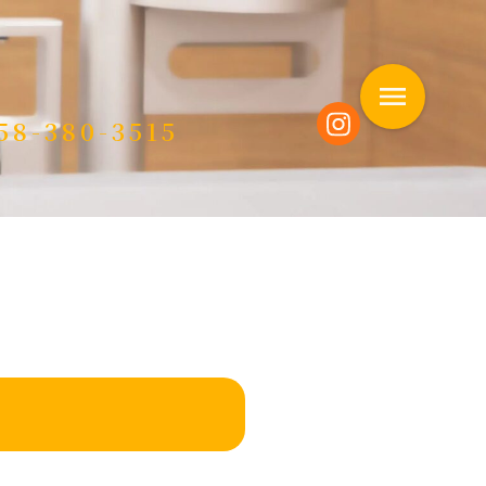
58-380-3515