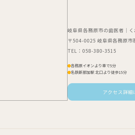
岐阜県各務原市の歯医者｜く
〒504-0025 岐阜県各務
TEL：
058-380-3515
各務原イオンより車で5分
名鉄新那加駅 北口より徒歩15分
アクセス詳細