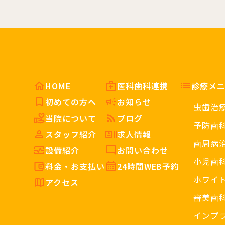
HOME
医科歯科連携
診療メ
初めての方へ
お知らせ
虫歯治
当院について
ブログ
予防歯
スタッフ紹介
求人情報
歯周病
設備紹介
お問い合わせ
小児歯
料金・お支払い
24時間WEB予約
ホワイ
アクセス
審美歯
インプ